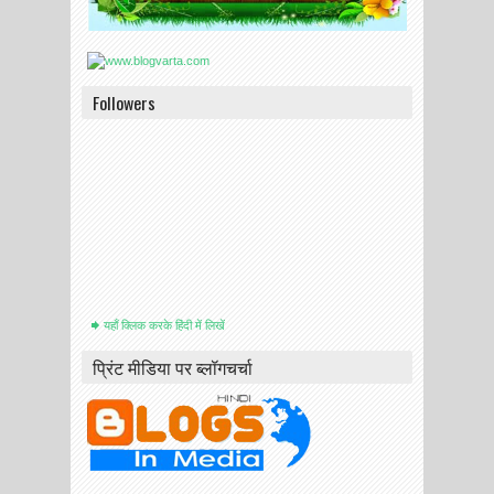
Followers
यहाँ क्लिक करके हिंदी में लिखें
प्रिंट मीडिया पर ब्लॉगचर्चा