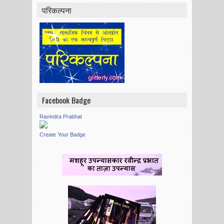
परिकल्पना
Facebook Badge
Ravindra Prabhat
Create Your Badge