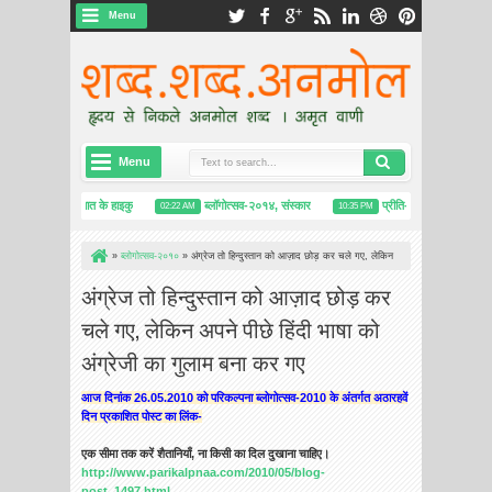
Menu
Menu
 बाप : रवीन्द्र प्रभात के हाइकु
ब्लॉगोत्सव-२०१४, संस्कार
प्रीति-नेस विवाद, ​बबूल के पेड़
02:22 AM
10:35 PM
»
ब्लोगोत्सव-२०१०
»
अंग्रेज तो हिन्दुस्तान को आज़ाद छोड़ कर चले गए, लेकिन
अपने पीछे हिंदी भाषा को अंग्रेजी का गुलाम बना कर गए
अंग्रेज तो हिन्दुस्तान को आज़ाद छोड़ कर
चले गए, लेकिन अपने पीछे हिंदी भाषा को
अंग्रेजी का गुलाम बना कर गए
आज दिनांक 26.05.2010 को परिकल्पना ब्लोगोत्सव-2010 के अंतर्गत अठारहवें
दिन प्रकाशित पोस्ट का लिंक-
एक सीमा तक करें शैतानियाँ, ना किसी का दिल दुखाना चाहिए।
http://www.parikalpnaa.com/2010/05/blog-
post_1497.html