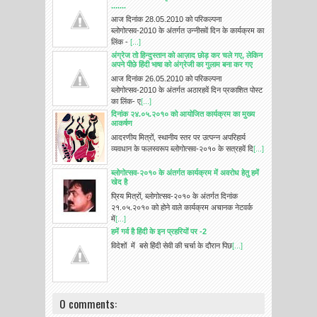
.......
आज दिनांक 28.05.2010 को परिकल्पना
ब्लोगोत्सव-2010 के अंतर्गत उन्नीसवें दिन के कार्यक्रम का
लिंक -
[...]
अंग्रेज तो हिन्दुस्तान को आज़ाद छोड़ कर चले गए, लेकिन
अपने पीछे हिंदी भाषा को अंग्रेजी का गुलाम बना कर गए
आज दिनांक 26.05.2010 को परिकल्पना
ब्लोगोत्सव-2010 के अंतर्गत अठारहवें दिन प्रकाशित पोस्ट
का लिंक- ए
[...]
दिनांक २४.०५.२०१० को आयोजित कार्यक्रम का मुख्य
आकर्षण
आदरणीय मित्रों, स्थानीय स्तर पर उत्पन्न अपरिहार्य
व्यवधान के फलस्वरूप ब्लोगोत्सव-२०१० के सत्रहवें दि
[...]
ब्लोगोत्सव-२०१० के अंतर्गत कार्यक्रम में अवरोध हेतु हमें
खेद है
प्रिय मित्रों, ब्लोगोत्सव-२०१० के अंतर्गत दिनांक
२१.०५.२०१० को होने वाले कार्यक्रम अचानक नेटवर्क
में
[...]
हमें गर्व है हिंदी के इन प्रहरियों पर -2
विदेशों में बसे हिंदी सेवी की चर्चा के दौरान पिछ
[...]
0 comments: