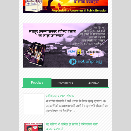
Populars
Comments
Archive
ब्लॉगोत्सव-२०१४, संस्कार
भा रतीय संस्कृति में गर्भ धारण से लेकर मृत्यू प्रयन्त 16
संस्कारों की अवधारणा पायी जाती है। इन सभी संस्कारों का
आध्यात्मिक एवं वैज्ञानिक ...
नए ब्लोगर भी शामिल हो सकते हैं परिकल्पना ब्लॉग
उत्सव-२०१० में