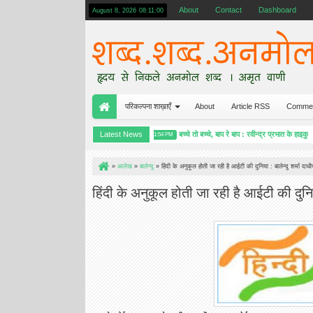
About
Contact
Dashboard
August 8, 2026
08:11:01
परिकल्पना शाख़ाएँ
About
Article RSS
Comme
प्रकृति के विविध रूपों की सचित्र प्रस्तुति
Latest News
बच्चे तो बच्चे, बाप रे बाप : रवीन्द्र प्रभात के हाइकु
 PM
11:54 PM
»
आलेख
»
बालेन्दु
»
हिंदी के अनुकूल होती जा रही है आईटी की दुनिया : बालेन्दु शर्मा दाध
हिंदी के अनुकूल होती जा रही है आईटी की दुनिया