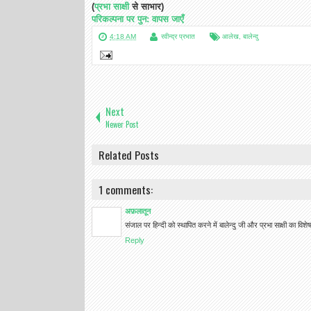
(
प्रभा साक्षी
से साभार)
परिकल्पना पर पुन: वापस जाएँ
4:18 AM
रवीन्द्र प्रभात
आलेख
,
बालेन्दु
Next
Newer Post
Related Posts
1 comments:
अफ़लातून
संजाल पर हिन्दी को स्थापित करने में बालेन्दु जी और प्रभा साक्षी का विश
Reply