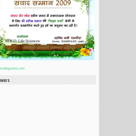
lowers