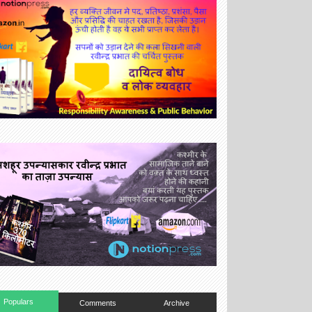
Populars
Comments
Archive