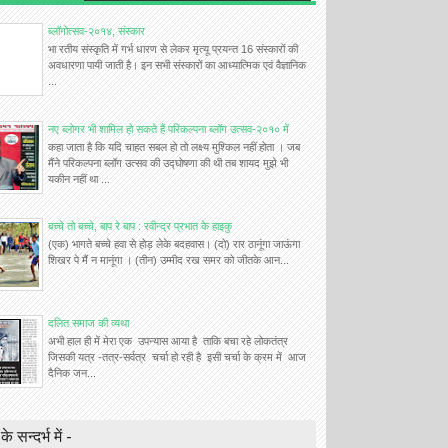
ब्लॉगोत्सव-२०१४, संस्कार
भा रतीय संस्कृति में गर्भ धारण से लेकर मृत्यू प्रयन्त 16 संस्कारों की
अवधारणा पायी जाती है। इन सभी संस्कारों का आध्यात्मिक एवं वैज्ञानिक
...
नए ब्लोगर भी शामिल हो सकते हैं परिकल्पना ब्लॉग उत्सव-२०१० में
कहा जाता है कि यदि चाहत सबल हो तो लक्ष्य मुश्किल नहीं होता । जब
मैंने परिकल्पना ब्लॉग उत्सव की उद्घोषणा की थी तब शायद मुझे भी
यकीन नहीं था ...
बच्चे तो बच्चे, बाप रे बाप : रवीन्द्र प्रभात के हाइकु
(एक) भागते बच्चे हवा से होड़ लेके बदहवास। (दो) रार ठानूंगा जाऊंगा
शिखर पे मैं न मानूंगा । (तीन) उम्मीद रख समर को जीतके आन...
दलित समाज की व्यथा
अभी हाल ही में मेरा एक उपन्यास आया है ताकि बचा रहे लोकतंत्र
जिसकी यत्र -तत्र-सर्वत्र चर्चा हो रही है इसी चर्चा के क्रम में आज
दैनिक जन...
के सन्दर्भ में -