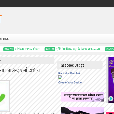
nt RSS
ब्लॉगोत्सव-२०१४, संस्कार
प्रीति-नेस विवाद, ​बबूल के पेड़ पर आम........!!
ब्
02:22 AM
10:35 PM
10:04 PM
ीच
Facebook Badge
 : बालेन्दु शर्मा दाधीच
Ravindra Prabhat
Create Your Badge